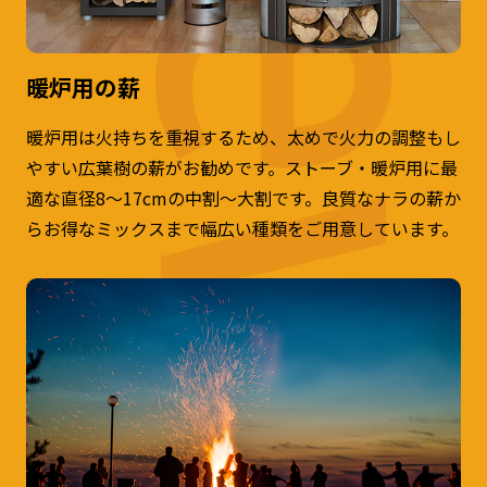
暖炉用の薪
暖炉用は火持ちを重視するため、太めで火力の調整もし
やすい広葉樹の薪がお勧めです。ストーブ・暖炉用に最
適な直径8～17cmの中割～大割です。良質なナラの薪か
らお得なミックスまで幅広い種類をご用意しています。