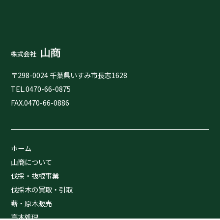
山商
株式会社
〒298-0024 千葉県いすみ市長志1628
TEL.0470-66-0875
FAX.0470-66-0886
ホーム
山商について
伐採・抜根事業
伐採木の買取・引取
薪・原木販売
高木処理